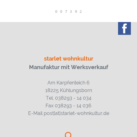
starlet wohnkultur
Manufaktur mit Werksverkauf
Am Karpfenteich 6
18225 Kühlungsborn
Tel. 038293 - 14 034
Fax 038293 - 14 036
E-Mail post[at]starlet-wohnkultur.de