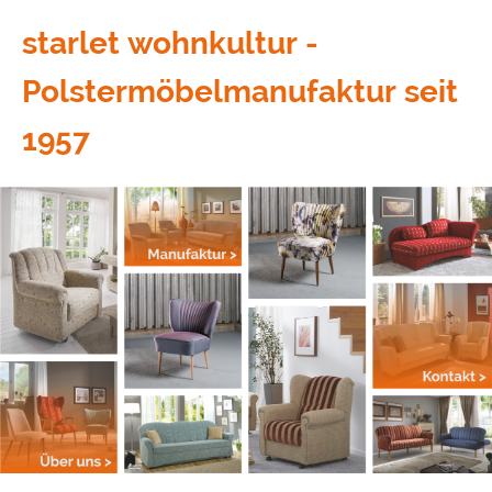
starlet wohnkultur -
Polstermöbelmanufaktur seit
1957