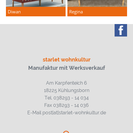
Diwan
Regina
starlet wohnkultur
Manufaktur mit Werksverkauf
Am Karpfenteich 6
18225 Kühlungsborn
Tel. 038293 - 14 034
Fax 038293 - 14 036
E-Mail post[at]starlet-wohnkultur.de